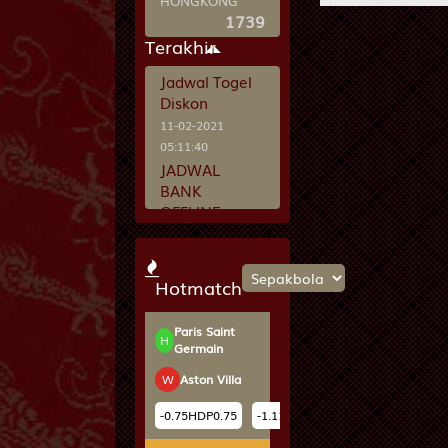
HONGKONG
1739
Berita
-0.25
HDP
0.25
-1.11
Odds
-1.16
9
Istri Sejati
Terakhir
PLAY
Mobil - Se
Jadwal Togel
Diskon
Paris Sa... vs
i
Aston Vi...
10
Peti Mati 
11-02-2021
13/08 02:00AM
Arjuna da
05:11:40
Paris Saint
JADWAL
H
Germain
BANK
11
Raja - Nag
OFFLINE
W
Aston Villa
Samiaji
23-09-2020
-0.75
HDP
0.75
-1.11
Odds
-1.02
04:38:49
12
Wanita Can
BONUS
Hotmatch
PLAY
Bubuk - O
CASHBACK
3% SETIAP
Bayern M... vs
MINGGU-NYA
i
VfB Stut...
13
Ahli Nujum
29/08 01:30AM
10-11-2017
Abiyasa
10:41:54
Bayern
H
Munchen
14
Orang Buta
W
VfB Stuttgart
Destarata