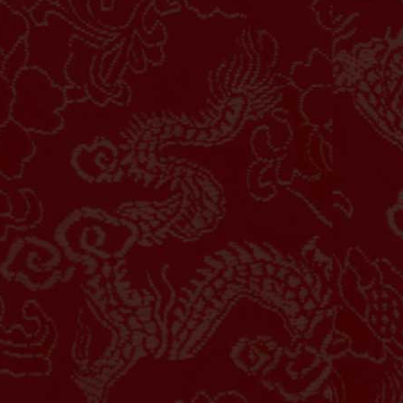
City
Bournemouth
W
44
Hidung Bel
AFC
Meja - Arj
-1.25
HDP
1.25
-1.05
Odds
-1.07
PLAY
45
Udang ke
46
Langit
Frosinon... vs
i
Juventus
23/08 23:30PM
47
Tanah
H
Frosinone
48
Gula
W
Juventus
49
Obat
1.25
HDP
-1.25
-1.28
Odds
1.13
50
Ahli Nuju
PLAY
51
Air Gripe
Ipswich ... vs
52
Air Panas
i
Sunderla...
22/08 22:00PM
53
Alat Tulis
H
Ipswich Town