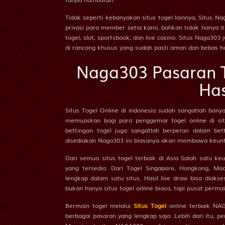
Sabuk - W
0.00
HDP
0.00
-1.28
Odds
1.11
Tidak seperti kebanyakan situs togel lainnya, Situ
privasi para member setia kami, bahkan tidak hanya it
PLAY
21
Jejaka Tua
togel, slot, sportsbook, dan live casino. Situs Naga30
Lesmana 
di rancang khusus yang sudah pasti aman dan bebas 
Racing S... vs
i
Villarre...
Naga303 Pasaran T
16/08 22:00PM
22
Janda Muda
Has
Grendel -
Racing
H
Santander
W
Villarreal
Situs Togel Online di indonesia sudah sangatlah banya
23
Berandal - 
memuaskan bagi para penggemar togel online di sit
Citraksa
0.50
HDP
-0.50
-1.31
Odds
-1.13
bettingan togel juga sangatlah berperan dalam bet
disediakan Naga303 ini biasanya akan membawa keuntung
PLAY
24
Pengembar
Dari semua situs togel terbaik di Asia Salah satu k
- Tas - Ra
Parma Ca... vs
yang tersedia. Dari Togel Singapore, Hongkong, Mac
i
Cagliari
lengkap dalam satu situs. Hasil live draw bisa diaks
23/08 01:45AM
bukan hanya situs togel online biasa, tapi pusat perm
25
Nenek Moy
H
Parma Calcio
Sikat - T
Bermain togel melalui
Situs Togel
online terbaik NA
berbagai pasaran yang lengkap saja. Lebih dari itu,
W
Cagliari