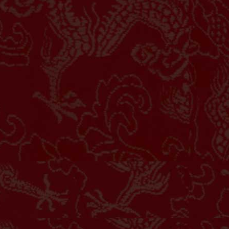
78
Arang
VSC
FC
79
Topi
W
Copenhagen
80
Arloji
0.50
HDP
-0.50
1.06
Odds
-1.42
81
Tokong Te
PLAY
82
Toko Kain
Alaves vs
Getafe
i
83
Tiup Harm
16/08
22:00PM
84
Ayam Kal
H
Alaves
85
Tinta Ste
W
Getafe
86
Babi Huta
-0.25
HDP
0.25
1.02
Odds
-1.16
87
Badminto
PLAY
88
Tinta
Marseill... vs
i
Strasbou...
89
Baju Cina
22/08 01:45AM
90
Baker Rum