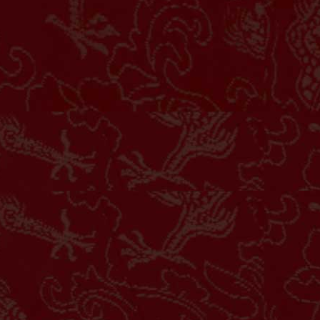
54
Ambil Air
W
Sunderland
55
Ambil Da
0.00
HDP
0.00
1.03
Odds
-1.17
56
Anak Kam
PLAY
57
Anak Kunc
Brighton... vs
58
Anak Naik
i
Aston Vi...
23/08 21:00PM
59
Angkat Ba
Brighton &
H
Hove Albion
60
Weker
W
Aston Villa
61
Wat Siam
-0.25
HDP
0.25
1.04
Odds
-1.19
62
Wanita Pu
PLAY
63
Ubi
Inter Mi... vs
64
Tusuk Gigi
i
Monza
22/08 23:30PM
65
Tupai
H
Inter Milan