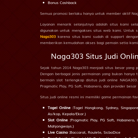
Bonus Cashback
32
Kepala Des
W
Pafos FC
Ceret - Se
Semua promosi berlaku hanya untuk member aktif Naga
-1.00
HDP
1.00
-1.13
Odds
-1.06
Layanan menarik selanjutnya adalah situs kami sela
33
Penipu - K
digunakan untuk mengakses situs web kami. Untuk s
PLAY
Aswatam
Naga303
karena situs kami sudah di support dengan
memberikan kemudahan akses bagi pemain setia kami
PAOK vs
Anderlec...
i
07/08
Naga303 Situs Judi Onli
34
Ibu Suri -
00:45AM
Kunti
Sejak tahun 2014 Naga303 menjadi situs besar yang pa
H
PAOK
Dengan berbagai jenis permainan yang bukan hanya t
35
Budha - Ka
bermain slot terlengkap disitus judi online NAGA30
W
Anderlecht
Bagaspati
Pragmatic Play, PG Soft, Habanero, dan provider besar 
-0.75
HDP
0.75
-1.19
Odds
-1.02
Situs judi online resmi ini memiliki game permainan favo
36
Wanita Sih
PLAY
- Pintu - 
Togel Online :
Togel Hongkong, Sydney, Singapore
As/kop, Kepala/Ekor.)
Sporting... vs
i
Dinamo M...
Slot Online :
Pragmatic Play, PG Soft, Habanero, 
07/08 01:30AM
37
Dewa Maut
Mahjongways.)
- Rokok - 
Live Casino :
Baccarat, Roulete, SicboDice
Sporting
H